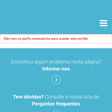
Não tem os perfis necessários para aceder este portlet.
Encontrou algum problema nesta página?
Informe-nos
Tem dúvidas?
Consulte a nossa lista de
Perguntas frequentes