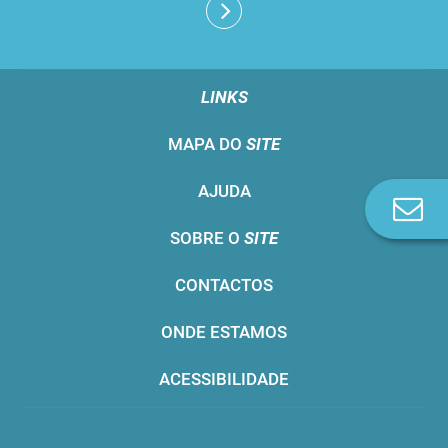
LINKS
MAPA DO
SITE
AJUDA
Co
n
SOBRE O
SITE
CONTACTOS
ONDE ESTAMOS
ACESSIBILIDADE