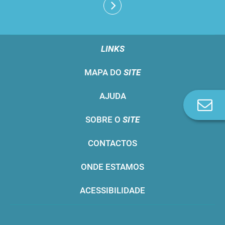
LINKS
MAPA DO
SITE
AJUDA
Co
n
SOBRE O
SITE
CONTACTOS
ONDE ESTAMOS
ACESSIBILIDADE