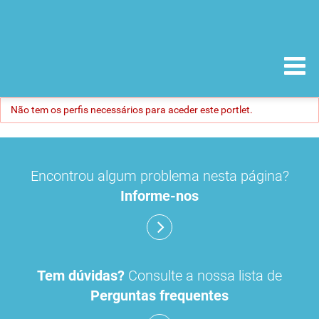
Não tem os perfis necessários para aceder este portlet.
Encontrou algum problema nesta página?
Informe-nos
Tem dúvidas?
Consulte a nossa lista de
Perguntas frequentes