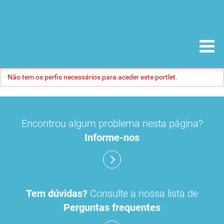
Não tem os perfis necessários para aceder este portlet.
Encontrou algum problema nesta página?
Informe-nos
Tem dúvidas?
Consulte a nossa lista de
Perguntas frequentes