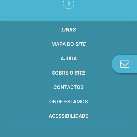
LINKS
MAPA DO
SITE
AJUDA
Co
n
SOBRE O
SITE
CONTACTOS
ONDE ESTAMOS
ACESSIBILIDADE