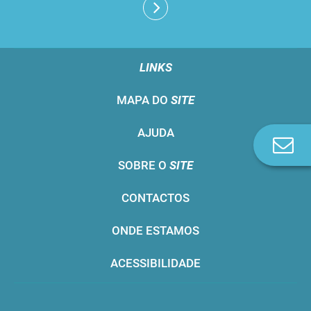
LINKS
MAPA DO
SITE
AJUDA
Co
n
SOBRE O
SITE
CONTACTOS
ONDE ESTAMOS
ACESSIBILIDADE