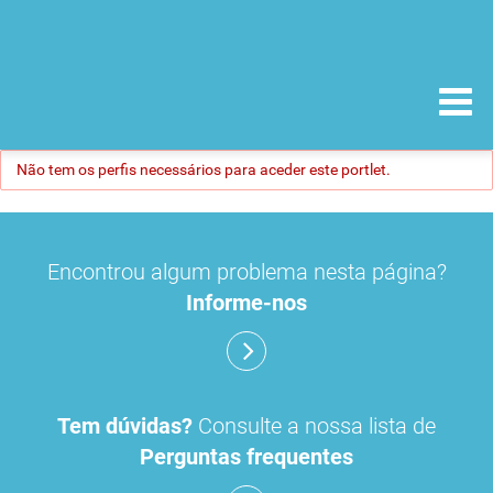
Não tem os perfis necessários para aceder este portlet.
Encontrou algum problema nesta página?
Informe-nos
Tem dúvidas?
Consulte a nossa lista de
Perguntas frequentes