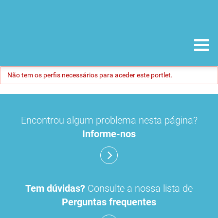
Não tem os perfis necessários para aceder este portlet.
Encontrou algum problema nesta página?
Informe-nos
Tem dúvidas?
Consulte a nossa lista de
Perguntas frequentes