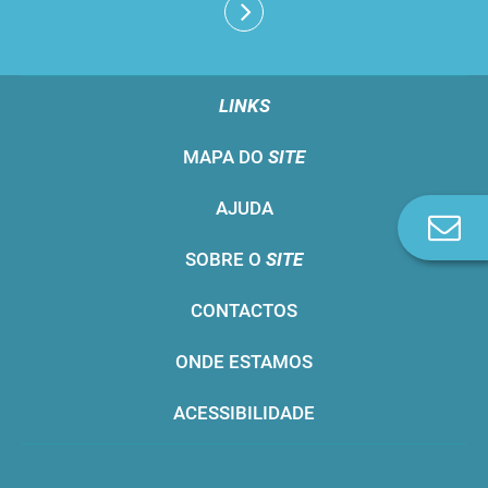
LINKS
MAPA DO
SITE
AJUDA
Co
n
SOBRE O
SITE
CONTACTOS
ONDE ESTAMOS
ACESSIBILIDADE