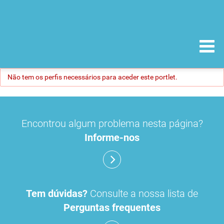
Não tem os perfis necessários para aceder este portlet.
Encontrou algum problema nesta página?
Informe-nos
Tem dúvidas?
Consulte a nossa lista de
Perguntas frequentes