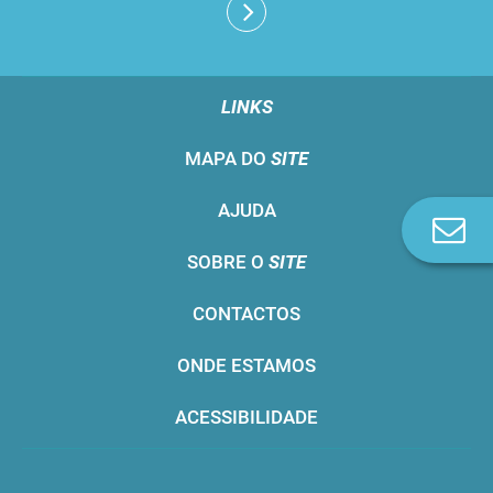
LINKS
MAPA DO
SITE
AJUDA
Co
n
SOBRE O
SITE
CONTACTOS
ONDE ESTAMOS
ACESSIBILIDADE