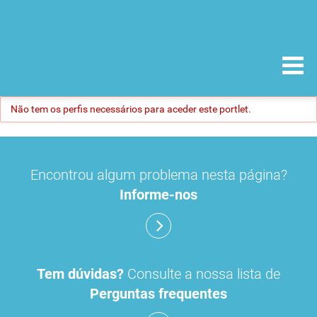
Não tem os perfis necessários para aceder este portlet.
Encontrou algum problema nesta página?
Informe-nos
Tem dúvidas?
Consulte a nossa lista de
Perguntas frequentes