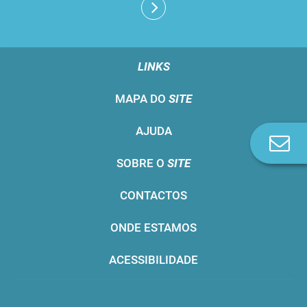
LINKS
MAPA DO
SITE
AJUDA
Co
n
SOBRE O
SITE
CONTACTOS
ONDE ESTAMOS
ACESSIBILIDADE