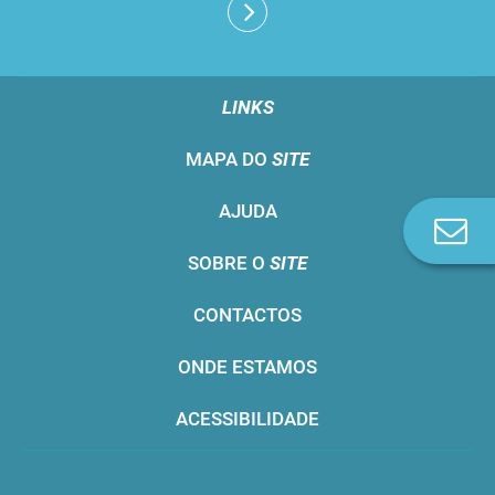
LINKS
MAPA DO
SITE
AJUDA
Co
n
SOBRE O
SITE
CONTACTOS
ONDE ESTAMOS
ACESSIBILIDADE