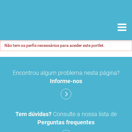
Não tem os perfis necessários para aceder este portlet.
Encontrou algum problema nesta página?
Informe-nos
Tem dúvidas?
Consulte a nossa lista de
Perguntas frequentes