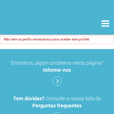
Não tem os perfis necessários para aceder este portlet.
Encontrou algum problema nesta página?
Informe-nos
Tem dúvidas?
Consulte a nossa lista de
Perguntas frequentes