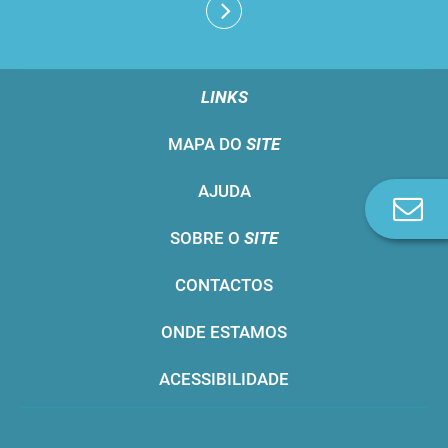
LINKS
MAPA DO
SITE
AJUDA
Co
n
SOBRE O
SITE
CONTACTOS
ONDE ESTAMOS
ACESSIBILIDADE