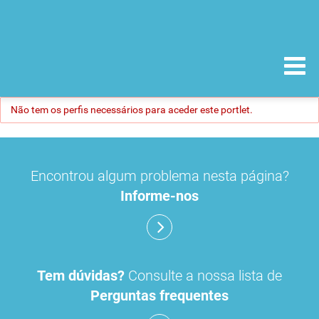
Não tem os perfis necessários para aceder este portlet.
Encontrou algum problema nesta página?
Informe-nos
Tem dúvidas?
Consulte a nossa lista de
Perguntas frequentes