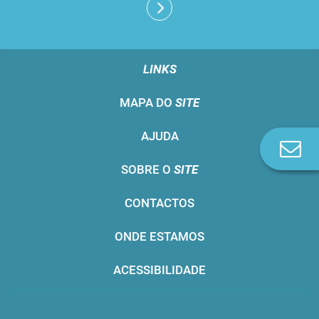
LINKS
MAPA DO
SITE
AJUDA
Co
n
SOBRE O
SITE
CONTACTOS
ONDE ESTAMOS
ACESSIBILIDADE