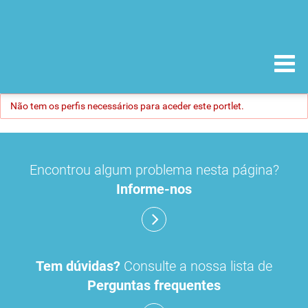
Não tem os perfis necessários para aceder este portlet.
Encontrou algum problema nesta página?
Informe-nos
Tem dúvidas?
Consulte a nossa lista de
Perguntas frequentes