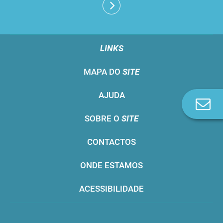
LINKS
MAPA DO
SITE
AJUDA
Co
n
SOBRE O
SITE
CONTACTOS
ONDE ESTAMOS
ACESSIBILIDADE