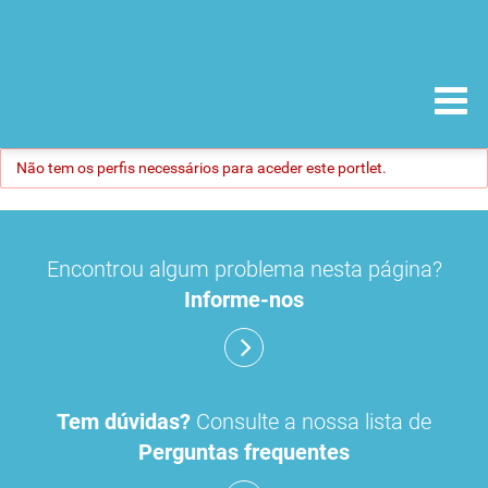
Não tem os perfis necessários para aceder este portlet.
Encontrou algum problema nesta página?
Informe-nos
Tem dúvidas?
Consulte a nossa lista de
Perguntas frequentes