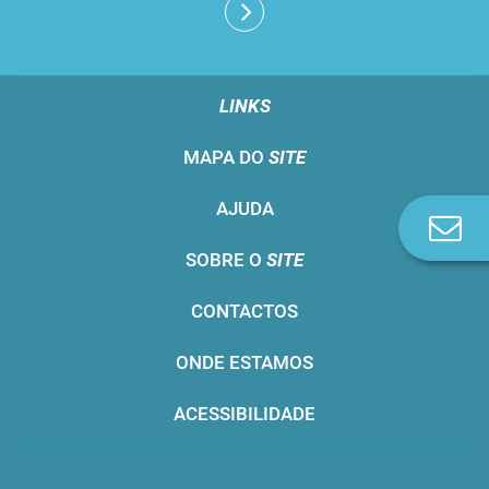
LINKS
MAPA DO
SITE
AJUDA
Co
n
SOBRE O
SITE
CONTACTOS
ONDE ESTAMOS
ACESSIBILIDADE