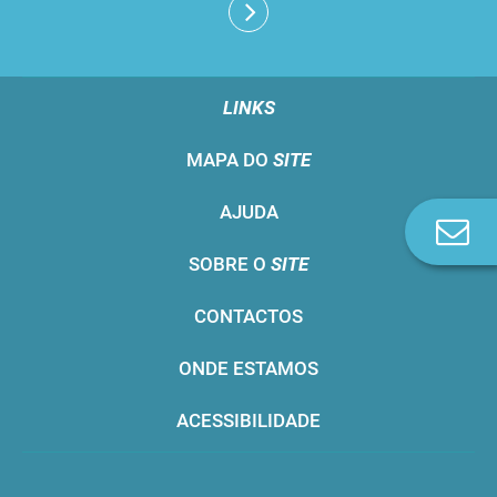
LINKS
MAPA DO
SITE
AJUDA
Co
n
SOBRE O
SITE
CONTACTOS
ONDE ESTAMOS
ACESSIBILIDADE