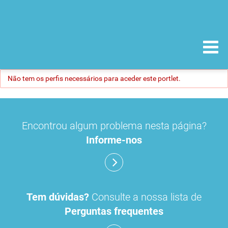
Não tem os perfis necessários para aceder este portlet.
Encontrou algum problema nesta página?
Informe-nos
Tem dúvidas?
Consulte a nossa lista de
Perguntas frequentes