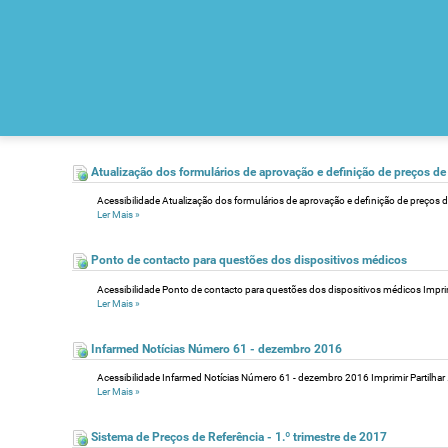
Atualização dos formulários de aprovação e definição de preços d
Acessibilidade Atualização dos formulários de aprovação e definição de preços 
Ler Mais
»
Ponto de contacto para questões dos dispositivos médicos
Acessibilidade Ponto de contacto para questões dos dispositivos médicos Imprimir
Ler Mais
»
Infarmed Notícias Número 61 - dezembro 2016
Acessibilidade Infarmed Notícias Número 61 - dezembro 2016 Imprimir Partilhar .
Ler Mais
»
Sistema de Preços de Referência - 1.º trimestre de 2017