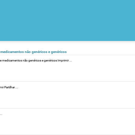
e medicamentos não genéricos e genéricos
de medicamentos não genéricos e genéricos Imprimir ...
 Partilhar ...
..