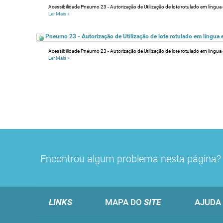
Acessibilidade Pneumo 23 - Autorização de Utilização de lote rotulado em língua es
Ler Mais
»
Pneumo 23 - Autorização de Utilização de lote rotulado em língua 
Acessibilidade Pneumo 23 - Autorização de Utilização de lote rotulado em língua e
Ler Mais
»
Encontrou algum problema nesta página
LINKS
MAPA DO
SITE
AJUDA