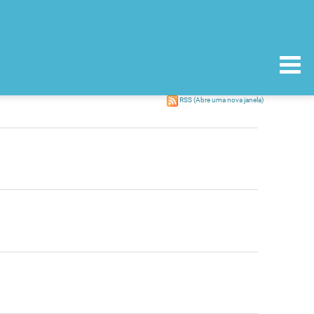
RSS
(Abre uma nova janela)