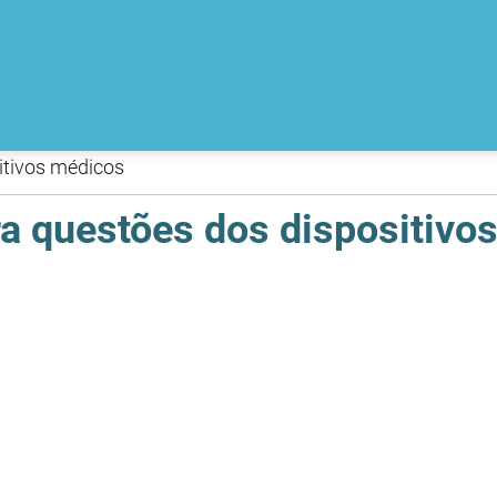
itivos médicos
ra questões dos dispositivo