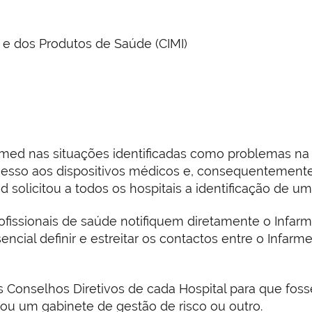
e dos Produtos de Saúde (CIMI)
rmed nas situações identificadas como problemas na 
cesso aos dispositivos médicos e, consequentement
ed solicitou a todos os hospitais a identificação de u
rofissionais de saúde notifiquem diretamente o Infa
encial definir e estreitar os contactos entre o Infar
os Conselhos Diretivos de cada Hospital para que fo
ou um gabinete de gestão de risco ou outro.