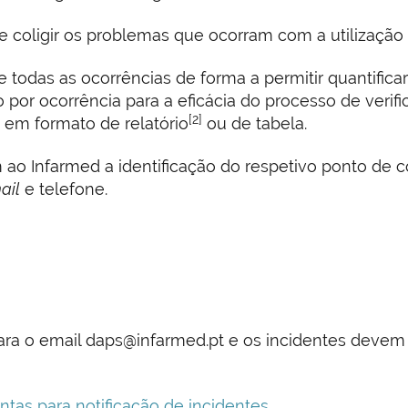
 coligir os problemas que ocorram com a utilização 
e todas as ocorrências de forma a permitir quantificar
o por ocorrência para a eficácia do processo de veri
[2]
 em formato de relatório
ou de tabela.
m ao Infarmed a identificação do respetivo ponto de
ail
e telefone.
a o email daps@infarmed.pt e os incidentes devem 
tas para notificação de incidentes
.