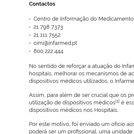
Contactos
Centro de Informação do Medicamento 
21 798 7373
21 111 7552
cimi@infarmed.pt
800 222 444
No sentido de reforçar a atuação do Infa
hospitais, melhorar os mecanismos de a
dispositivos médicos utilizados, o Infarm
Assim, para além de ser crucial que os p
[1]
utilização de dispositivos médicos
é ess
dispositivos médicos nos Hospitais.
Por este motivo, foi enviado um ofício a
poderá ser um profissional, uma unidade 