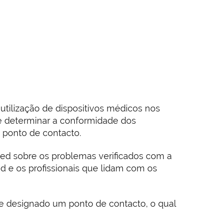
utilização de dispositivos médicos nos
e determinar a conformidade dos
m ponto de contacto.
rmed sobre os problemas verificados com a
med e os profissionais que lidam com os
sse designado um ponto de contacto, o qual