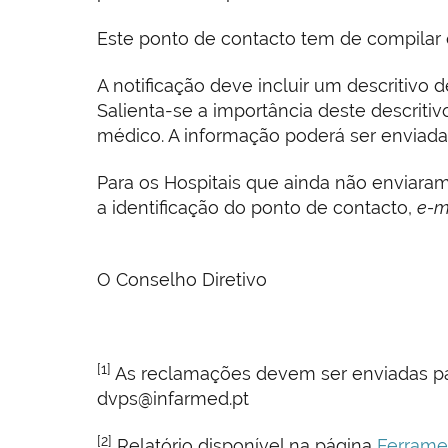
Este ponto de contacto tem de compilar e
A notificação deve incluir um descritivo d
Salienta-se a importância deste descritiv
médico. A informação poderá ser enviada
Para os Hospitais que ainda não enviara
a identificação do ponto de contacto,
e-m
O Conselho Diretivo
[1]
As reclamações devem ser enviadas par
dvps@infarmed.pt
[2]
Relatório disponível na página
Ferramen