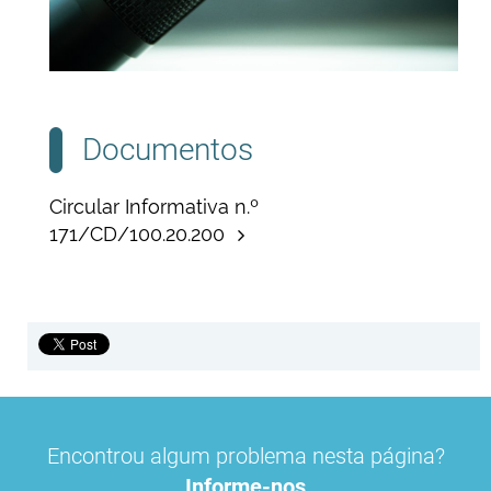
Documentos
Circular Informativa n.º
171/CD/100.20.200
Encontrou algum problema nesta página?
Informe-nos