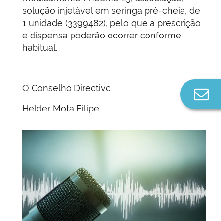
solução injetável em seringa pré-cheia, de
1 unidade (3399482), pelo que a prescrição
e dispensa poderão ocorrer conforme
habitual.
O Conselho Directivo
Co
n
Helder Mota Filipe