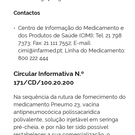
Contactos
Centro de Informação do Medicamento e
dos Produtos de Saúde (CIMI); Tel. 21 798
7373; Fax: 21 111 7552; E-mail:
cimi@infarmed.pt; Linha do Medicamento:
800 222 444
Circular Informativa N.º
171/CD/100.20.200
Na sequência da rutura de fornecimento do
medicamento Pneumo 23, vacina
antipneumocócica polissacarídica
polivalente, solução injetável em seringa
pré-cheia, e por não ter sido possível
restabelecer a sua comercialização, o