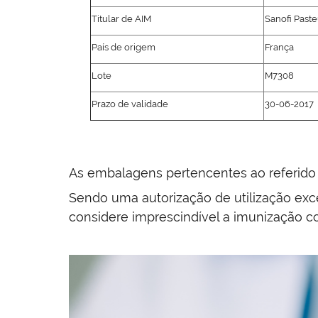
Titular de AIM
Sanofi Paste
País de origem
França
Lote
M7308
Prazo de validade
30-06-2017
As embalagens pertencentes ao referido
Sendo uma autorização de utilização exc
considere imprescindível a imunização c