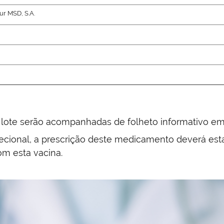
ur MSD, S.A.
 lote serão acompanhadas de folheto informativo em
ecional, a prescrição deste medicamento deverá esta
om esta vacina.