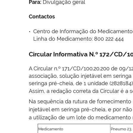
Para:
Divulgação geral
Contactos
Centro de Informação do Medicamento e d
Linha do Medicamento: 800 222 444
Circular Informativa N.º 172/CD/1
A Circular n.º 171/CD/100.20.200 de 09/
associação, solução injetável em seringa
seringa pré-cheia, de 1 unidade (2828184)"
Assim, a redação correta da Circular é a s
Na sequência da rutura de fornecimento
injetável em seringa pré-cheia, e por não 
a utilização de um lote do medicamento r
Medicamento
Pneumo 23, a