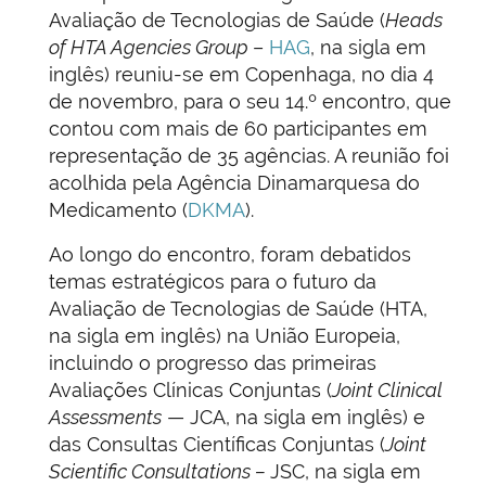
Avaliação de Tecnologias de Saúde (
Heads
of HTA Agencies Group
–
HAG
, na sigla em
inglês) reuniu-se em Copenhaga, no dia 4
de novembro, para o seu 14.º encontro, que
contou com mais de 60 participantes em
representação de 35 agências. A reunião foi
acolhida pela Agência Dinamarquesa do
Medicamento (
DKMA
).
Ao longo do encontro, foram debatidos
temas estratégicos para o futuro da
Avaliação de Tecnologias de Saúde (HTA,
na sigla em inglês) na União Europeia,
incluindo o progresso das primeiras
Avaliações Clínicas Conjuntas (
Joint Clinical
Assessments
— JCA, na sigla em inglês) e
das Consultas Científicas Conjuntas (
Joint
Scientific Consultations –
JSC, na sigla em