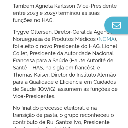
Também Agneta Karlsson (Vice-Presidente
entre 2023 e 2025) terminou as suas
funções no HAG.
Co
n
Trygve Ottersen, Diretor-Geral da Agência
Norueguesa de Produtos Médicos (
NOMA
),
foi eleito o novo Presidente do HAG. Lionel
Collet, Presidente da Autoridade Nacional
Francesa para a Saúde (Haute Autorité de
Santé – HAS, na sigla em francês), e
Thomas Kaiser, Diretor do Instituto Alemão
para a Qualidade e Eficiência em Cuidados
de Saúde (IQWiG), assumem as funções de
Vice-Presidentes.
No final do processo eleitoral, e na
transição de pasta, o grupo reconheceu o
contributo de Rui Santos Ivo, Presidente