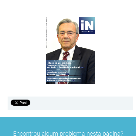
Encontrou algum problema nesta página?