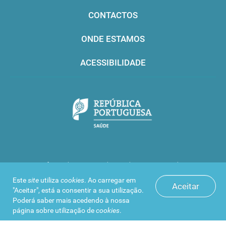
CONTACTOS
ONDE ESTAMOS
ACESSIBILIDADE
Infarmed © 2016. Todos os direitos reservados
Este
site
utiliza
cookies
. Ao carregar em
Aceitar
"Aceitar", está a consentir a sua utilização.
Poderá saber mais acedendo à nossa
página sobre
utilização de
cookies
.