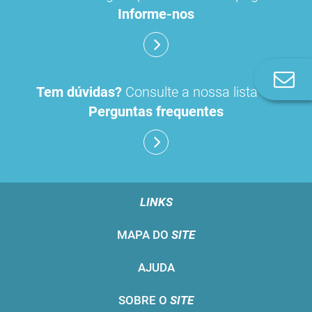
Informe-nos
Co
Tem dúvidas?
Consulte a nossa lista de
n
Perguntas frequentes
LINKS
MAPA DO
SITE
AJUDA
SOBRE O
SITE