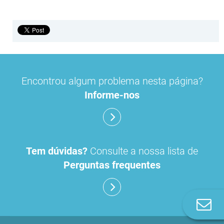
Encontrou algum problema nesta página?
Informe-nos
Tem dúvidas?
Consulte a nossa lista de
Perguntas frequentes
Co
n