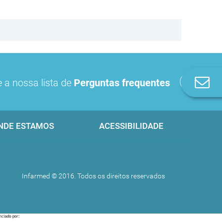
Co
 a nossa lista de
Perguntas frequentes
n
NDE ESTAMOS
ACESSIBILIDADE
Infarmed © 2016. Todos os direitos reservados