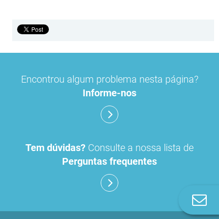
Encontrou algum problema nesta página?
Informe-nos
Tem dúvidas?
Consulte a nossa lista de
Perguntas frequentes
Co
n