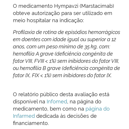
O medicamento Hympavzi (Marstacimab)
obteve autorização para ser utilizado em
meio hospitalar na indicação:
Profilaxia de rotina de episódios hemorrágicos
em doentes com idade igual ou superior a 12
anos, com um peso mínimo de 35 kg, com:
hemofilia A grave (deficiência congénita de
fator VIII, FVIII < 1%) sem inibidores do fator VIII,
ou hemofilia B grave (deficiência congénita de
fator IX, FIX < 1%) sem inibidores do fator IX.
O relatório público desta avaliação está
disponível na
Infomed
, na página do
medicamento, bem como na
página do
Infarmed
dedicada às decisões de
financiamento.