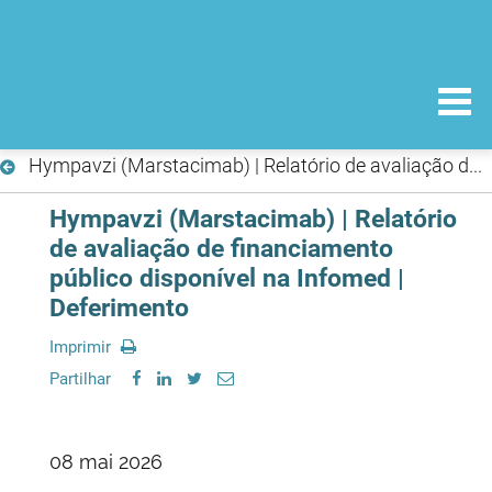
Hympavzi (Marstacimab) | Relatório de avaliação de financiamento público disponível na Infomed | Deferimento
Hympavzi (Marstacimab) | Relatório
de avaliação de financiamento
público disponível na Infomed |
Deferimento
Imprimir
Partilhar
08 mai 2026