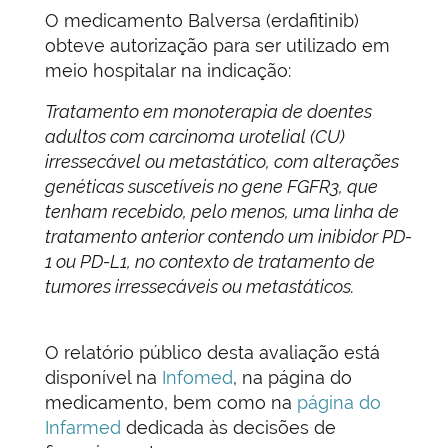
O medicamento Balversa (erdafitinib)
obteve autorização para ser utilizado em
meio hospitalar na indicação:
Tratamento em monoterapia de doentes
adultos com carcinoma urotelial (CU)
irressecável ou metastático, com alterações
genéticas suscetíveis no gene FGFR3, que
tenham recebido, pelo menos, uma linha de
tratamento anterior contendo um inibidor PD-
1 ou PD-L1, no contexto de tratamento de
tumores irressecáveis ou metastáticos.
O relatório público desta avaliação está
disponível na
Infomed
, na página do
medicamento, bem como na
página do
Infarmed
dedicada às decisões de