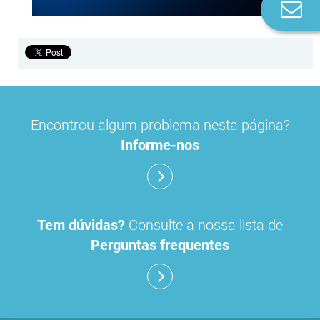
Co
n
Encontrou algum problema nesta página?
Informe-nos
Tem dúvidas?
Consulte a nossa lista de
Perguntas frequentes