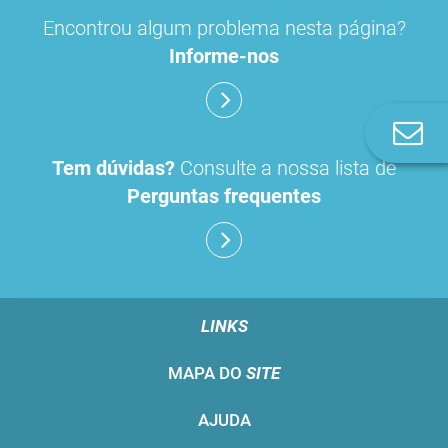
Encontrou algum problema nesta página?
Informe-nos
Co
n
Tem dúvidas?
Consulte a nossa lista de
Perguntas frequentes
LINKS
MAPA DO
SITE
AJUDA