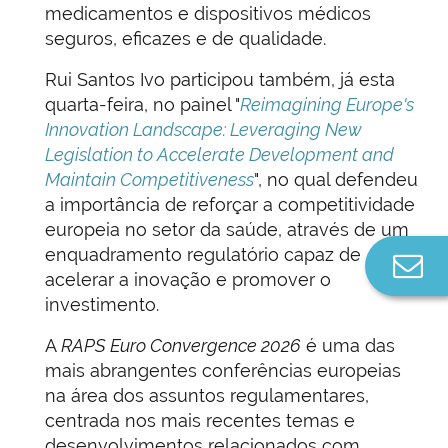
medicamentos e dispositivos médicos
seguros, eficazes e de qualidade.
Rui Santos Ivo participou também, já esta
quarta-feira, no painel "
Reimagining Europe's
Innovation Landscape: Leveraging New
Legislation to Accelerate Development and
Maintain Competitiveness
", no qual defendeu
a importância de reforçar a competitividade
europeia no setor da saúde, através de um
enquadramento regulatório capaz de
Co
acelerar a inovação e promover o
n
investimento.
A
RAPS Euro Convergence 2026
é uma das
mais abrangentes conferências europeias
na área dos assuntos regulamentares,
centrada nos mais recentes temas e
desenvolvimentos relacionados com