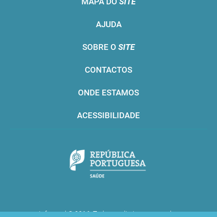
MAPA DO
SITE
AJUDA
SOBRE O
SITE
CONTACTOS
ONDE ESTAMOS
ACESSIBILIDADE
Infarmed © 2016. Todos os direitos reservados