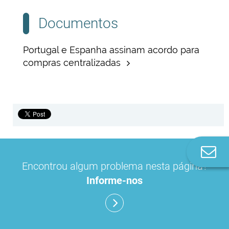
Documentos
Portugal e Espanha assinam acordo para
compras centralizadas
Co
n
Encontrou algum problema nesta página?
Informe-nos