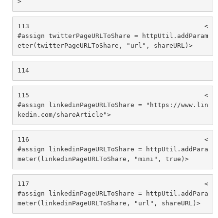
> 
113
						<
#assign twitterPageURLToShare = httpUtil.addParam
eter(twitterPageURLToShare, "url", shareURL)> 
114
115
						<
#assign linkedinPageURLToShare = "https://www.lin
kedin.com/shareArticle"> 
116
						<
#assign linkedinPageURLToShare = httpUtil.addPara
meter(linkedinPageURLToShare, "mini", true)> 
117
						<
#assign linkedinPageURLToShare = httpUtil.addPara
meter(linkedinPageURLToShare, "url", shareURL)> 