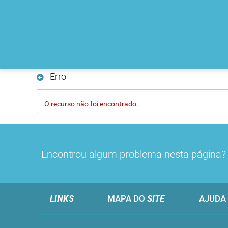
Erro
O recurso não foi encontrado.
Encontrou algum problema nesta página
LINKS
MAPA DO
SITE
AJUDA