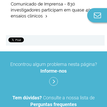
Comunicado de Imprensa - 830
investigadores participam em quase 400
Co
ensaios clínicos
n
Encontrou algum problema nesta página?
Informe-nos
Tem dúvidas?
Consulte a nossa lista de
Perguntas frequentes