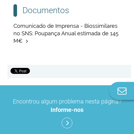
Documentos
Comunicado de Imprensa - Biossimilares
no SNS: Poupança Anual estimada de 145
M€
Co
n
Encontrou algum problema nesta página?
Informe-nos