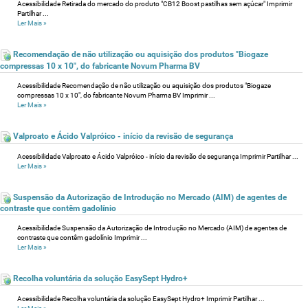
Acessibilidade Retirada do mercado do produto "CB12 Boost pastilhas sem açúcar" Imprimir
Partilhar ...
Ler Mais
»
Recomendação de não utilização ou aquisição dos produtos "Biogaze
compressas 10 x 10", do fabricante Novum Pharma BV
Acessibilidade Recomendação de não utilização ou aquisição dos produtos "Biogaze
compressas 10 x 10", do fabricante Novum Pharma BV Imprimir ...
Ler Mais
»
Valproato e Ácido Valpróico - início da revisão de segurança
Acessibilidade Valproato e Ácido Valpróico - início da revisão de segurança Imprimir Partilhar ...
Ler Mais
»
Suspensão da Autorização de Introdução no Mercado (AIM) de agentes de
contraste que contêm gadolínio
Acessibilidade Suspensão da Autorização de Introdução no Mercado (AIM) de agentes de
contraste que contêm gadolínio Imprimir ...
Ler Mais
»
Recolha voluntária da solução EasySept Hydro+
Acessibilidade Recolha voluntária da solução EasySept Hydro+ Imprimir Partilhar ...