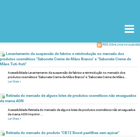
RSS
(Abre uma nova janela)
Levantamento da suspensão de fabrico e reintrodução no mercado dos
produtos cosméticos "Sabonete Creme de Mãos Branco" e "Sabonete Creme de
Mãos Tuti-fruti"
Acessibilidade Levantamento da suspensão de fabrico e reintrodução no mercado dos
produtos cosméticos "Sabonete Creme de Mãos Branco" e "Sabonete Creme de Mãos...
Ler Mais
»
Retirada do mercado de alguns lotes de produtos cosméticos não enxaguados
da marca ADN
Acessibilidade Retirada do mercado de alguns lotes de produtos cosméticos não enxaguados
da marca ADN Imprimir ...
Ler Mais
»
Retirada do mercado do produto "CB12 Boost pastilhas sem açúcar"