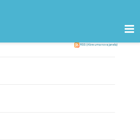
RSS
(Abre uma nova janela)