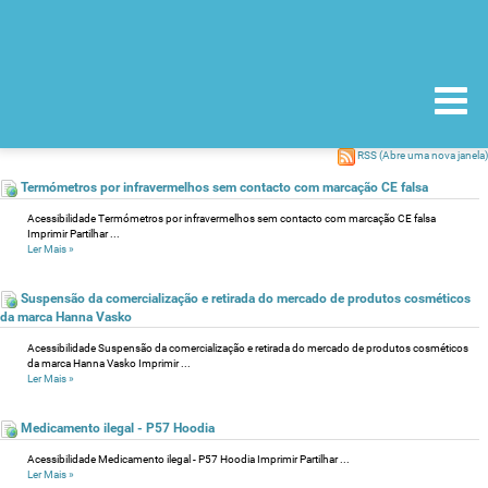
RSS
(Abre uma nova janela)
Termómetros por infravermelhos sem contacto com marcação CE falsa
Acessibilidade Termómetros por infravermelhos sem contacto com marcação CE falsa
Imprimir Partilhar ...
Ler Mais
»
Suspensão da comercialização e retirada do mercado de produtos cosméticos
da marca Hanna Vasko
Acessibilidade Suspensão da comercialização e retirada do mercado de produtos cosméticos
da marca Hanna Vasko Imprimir ...
Ler Mais
»
Medicamento ilegal - P57 Hoodia
Acessibilidade Medicamento ilegal - P57 Hoodia Imprimir Partilhar ...
Ler Mais
»