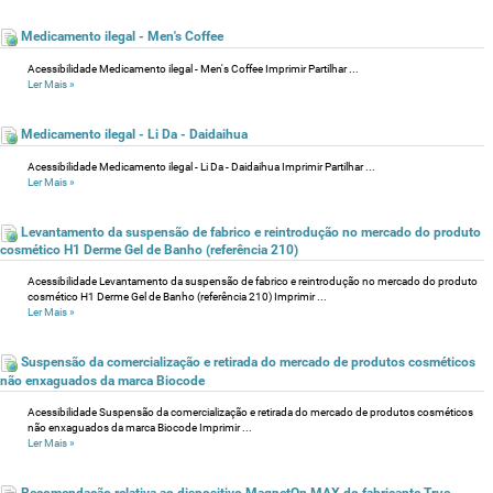
Medicamento ilegal - Men's Coffee
Acessibilidade Medicamento ilegal - Men's Coffee Imprimir Partilhar ...
Ler Mais
»
Medicamento ilegal - Li Da - Daidaihua
Acessibilidade Medicamento ilegal - Li Da - Daidaihua Imprimir Partilhar ...
Ler Mais
»
Levantamento da suspensão de fabrico e reintrodução no mercado do produto
cosmético H1 Derme Gel de Banho (referência 210)
Acessibilidade Levantamento da suspensão de fabrico e reintrodução no mercado do produto
cosmético H1 Derme Gel de Banho (referência 210) Imprimir ...
Ler Mais
»
Suspensão da comercialização e retirada do mercado de produtos cosméticos
não enxaguados da marca Biocode
Acessibilidade Suspensão da comercialização e retirada do mercado de produtos cosméticos
não enxaguados da marca Biocode Imprimir ...
Ler Mais
»
Recomendação relativa ao dispositivo MagnetOn MAX do fabricante True