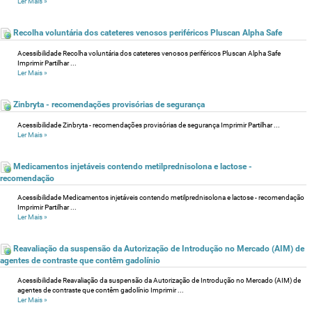
Ler Mais
»
Recolha voluntária dos cateteres venosos periféricos Pluscan Alpha Safe
Acessibilidade Recolha voluntária dos cateteres venosos periféricos Pluscan Alpha Safe
Imprimir Partilhar ...
Ler Mais
»
Zinbryta - recomendações provisórias de segurança
Acessibilidade Zinbryta - recomendações provisórias de segurança Imprimir Partilhar ...
Ler Mais
»
Medicamentos injetáveis contendo metilprednisolona e lactose -
recomendação
Acessibilidade Medicamentos injetáveis contendo metilprednisolona e lactose - recomendação
Imprimir Partilhar ...
Ler Mais
»
Reavaliação da suspensão da Autorização de Introdução no Mercado (AIM) de
agentes de contraste que contêm gadolínio
Acessibilidade Reavaliação da suspensão da Autorização de Introdução no Mercado (AIM) de
agentes de contraste que contêm gadolínio Imprimir ...
Ler Mais
»