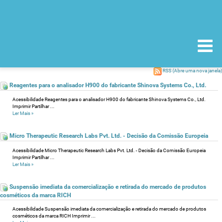
RSS
(Abre uma nova janela)
Reagentes para o analisador H900 do fabricante Shinova Systems Co., Ltd.
Acessibilidade Reagentes para o analisador H900 do fabricante Shinova Systems Co., Ltd.
Imprimir Partilhar ...
Ler Mais
»
Micro Therapeutic Research Labs Pvt. Ltd. - Decisão da Comissão Europeia
Acessibilidade Micro Therapeutic Research Labs Pvt. Ltd. - Decisão da Comissão Europeia
Imprimir Partilhar ...
Ler Mais
»
Suspensão imediata da comercialização e retirada do mercado de produtos
cosméticos da marca RICH
Acessibilidade Suspensão imediata da comercialização e retirada do mercado de produtos
cosméticos da marca RICH Imprimir ...