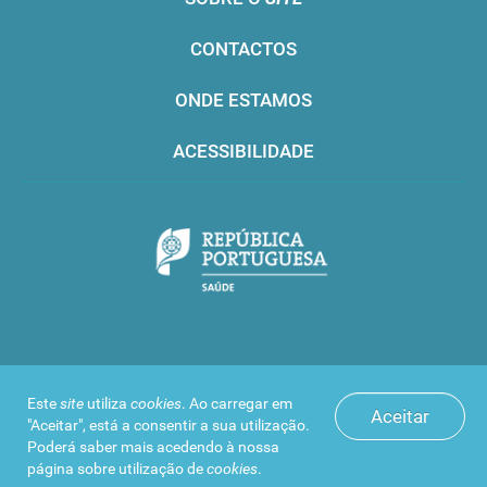
CONTACTOS
ONDE ESTAMOS
ACESSIBILIDADE
Infarmed © 2016. Todos os direitos reservados
Este
site
utiliza
cookies
. Ao carregar em
Aceitar
"Aceitar", está a consentir a sua utilização.
Poderá saber mais acedendo à nossa
página sobre
utilização de
cookies
.