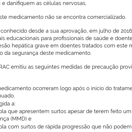
 e danifiquem as células nervosas.
este medicamento não se encontra comercializado.
 é conhecido desde a sua aprovação, em julho de 20
iais educacionais para profissionais de saúde e doen
e lesão hepática grave em doentes tratados com est
são da segurança deste medicamento.
PRAC emitiu as seguintes medidas de precaução provi
edicamento ocorreram logo após o início do tratam
nuado.
gida a:
ipla que apresentem surtos apesar de terem feito 
nça (MMD) e
pla com surtos de rápida progressão que não podem