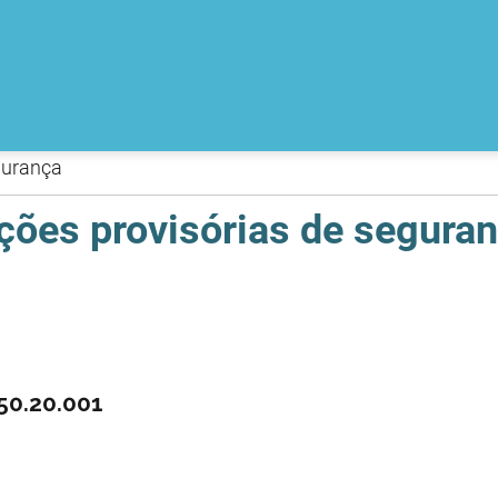
gurança
ções provisórias de segura
50.20.001