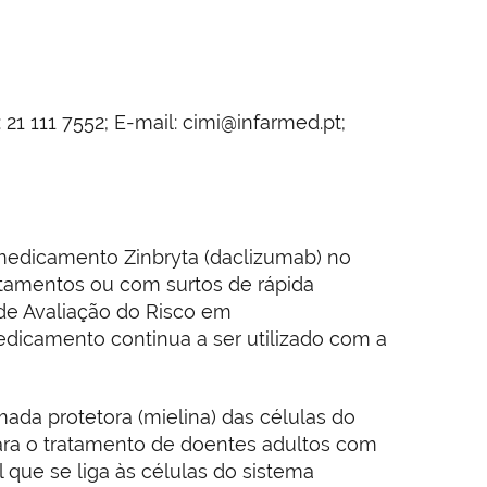
21 111 7552; E-mail: cimi@infarmed.pt;
 medicamento Zinbryta (daclizumab) no
tamentos ou com surtos de rápida
de Avaliação do Risco em
edicamento continua a ser utilizado com a
ada protetora (mielina) das células do
para o tratamento de doentes adultos com
 que se liga às células do sistema