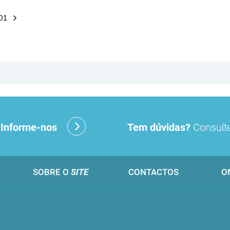
001
?
Informe-nos
Tem dúvidas?
Consulte
SOBRE O
SITE
CONTACTOS
O