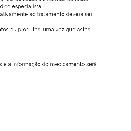
ico especialista.
lativamente ao tratamento deverá ser
ntos ou produtos, uma vez que estes
ias e a informação do medicamento será