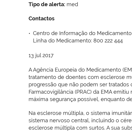
Tipo de alerta:
med
Contactos
Centro de Informação do Medicamento e d
Linha do Medicamento: 800 222 444
13 jul 2017
A Agência Europeia do Medicamento (EMA)
tratamento de doentes com esclerose mú
progressão que não podem ser tratados 
Farmacovigilância (PRAC) da EMA emitiu 
máxima segurança possível, enquanto dec
Na esclerose múltipla, o sistema imunitá
sistema nervoso central, incluindo o cér
esclerose múltipla com surtos. A sua sub