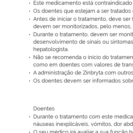
Este medicamento está contraindicad
Os doentes que estejam a ser tratado
Antes de iniciar o tratamento, deve ser 
devem ser monitorizados, pelo menos, 
Durante o tratamento, devem ser monit
desenvolvimento de sinais ou sintoma
hepatologista.
Não se recomenda o início do tratame
como em doentes com valores de transa
A administração de Zinbryta com outro
Os doentes devem ser informados sobre
Doentes
Durante o tratamento com este medica
náuseas inexplicáveis, vómitos, dor abdo
O seu médico irá avaliar a sua função h