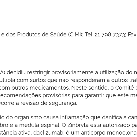
os Produtos de Saúde (CIMI); Tel. 21 798 7373; Fax: 
 decidiu restringir provisoriamente a utilização do
ltipla com surtos que não responderam a outros tra
com outros medicamentos. Neste sentido, o Comité 
recomendações provisórias para garantir que este m
orre a revisão de segurança.
rio do organismo causa inflamação que danifica a cam
ebro e a medula espinal. O Zinbryta está autorizado 
stância ativa, daclizumab, é um anticorpo monoclonal