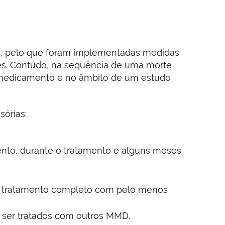
16, pelo que foram implementadas medidas
tes. Contudo, na sequência de uma morte
e medicamento e no âmbito de um estudo
sórias:
ento, durante o tratamento e alguns meses
um tratamento completo com pelo menos
 ser tratados com outros MMD.