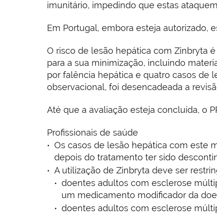
imunitário, impedindo que estas ataquem
Em Portugal, embora esteja autorizado, 
O risco de lesão hepática com Zinbryta
para a sua minimização, incluindo mater
por falência hepática e quatro casos d
observacional, foi desencadeada a revi
Até que a avaliação esteja concluída, o 
Profissionais de saúde
Os casos de lesão hepática com este m
depois do tratamento ter sido desconti
A utilização de Zinbryta deve ser restrin
doentes adultos com esclerose múlt
um medicamento modificador da doe
doentes adultos com esclerose múlti