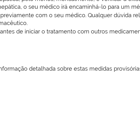
 hepática, o seu médico irá encaminhá-lo para um méd
 previamente com o seu médico. Qualquer dúvida re
macêutico.
antes de iniciar o tratamento com outros medicame
r informação detalhada sobre estas medidas provisór