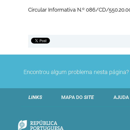
Circular Informativa N.º 086/CD/550.20.
Encontrou algum problema nesta página
LINKS
MAPA DO
SITE
AJUDA