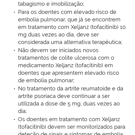
tabagismo e imobilização;
Para os doentes com elevado risco de
embolia pulmonar, que já se encontrem
em tratamento com Xeljanz (tofacitinib) 10
mg duas vezes ao dia, deve ser
considerada uma alternativa terapêutica;
Não devem ser iniciados novos
tratamentos de colite ulcerosa com o
medicamento Xeljanz (tofacitinib) em
doentes que apresentem elevado risco
de embolia pulmonar;
No tratamento da artrite reumatoide e da
artrite psoríaca deve continuar a ser
utilizada a dose de 5 mg, duas vezes ao
dia;
Os doentes em tratamento com Xeljanz
(tofacitinib) devem ser monitorizados para
deteção de sinais e sintomas de embolia