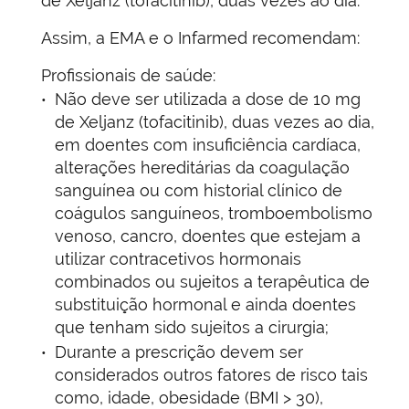
de Xeljanz (tofacitinib), duas vezes ao dia.
Assim, a EMA e o Infarmed recomendam:
Profissionais de saúde:
Não deve ser utilizada a dose de 10 mg
de Xeljanz (tofacitinib), duas vezes ao dia,
em doentes com insuficiência cardíaca,
alterações hereditárias da coagulação
sanguínea ou com historial clínico de
coágulos sanguíneos, tromboembolismo
venoso, cancro, doentes que estejam a
utilizar contracetivos hormonais
combinados ou sujeitos a terapêutica de
substituição hormonal e ainda doentes
que tenham sido sujeitos a cirurgia;
Durante a prescrição devem ser
considerados outros fatores de risco tais
como, idade, obesidade (BMI > 30),