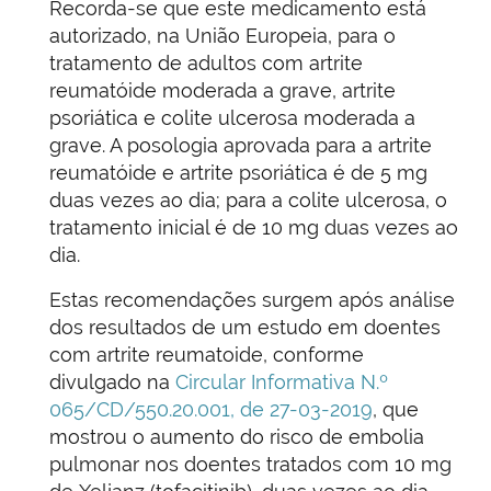
Recorda-se que este medicamento está
autorizado, na União Europeia, para o
tratamento de adultos com artrite
reumatóide moderada a grave, artrite
psoriática e colite ulcerosa moderada a
grave. A posologia aprovada para a artrite
reumatóide e artrite psoriática é de 5 mg
duas vezes ao dia; para a colite ulcerosa, o
tratamento inicial é de 10 mg duas vezes ao
dia.
Estas recomendações surgem após análise
dos resultados de um estudo em doentes
com artrite reumatoide, conforme
divulgado na
Circular Informativa N.º
065/CD/550.20.001
, de 27-03-2019
, que
mostrou o aumento do risco de embolia
pulmonar nos doentes tratados com 10 mg