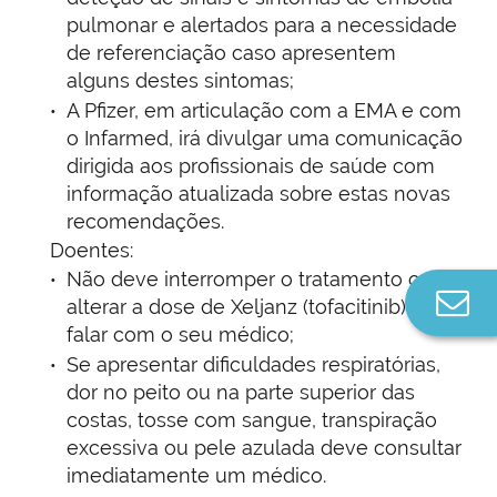
pulmonar e alertados para a necessidade
de referenciação caso apresentem
alguns destes sintomas;
A Pfizer, em articulação com a EMA e com
o Infarmed, irá divulgar uma comunicação
dirigida aos profissionais de saúde com
informação atualizada sobre estas novas
recomendações.
Doentes:
Não deve interromper o tratamento ou
Co
alterar a dose de Xeljanz (tofacitinib) sem
n
falar com o seu médico;
Se apresentar dificuldades respiratórias,
dor no peito ou na parte superior das
costas, tosse com sangue, transpiração
excessiva ou pele azulada deve consultar
imediatamente um médico.