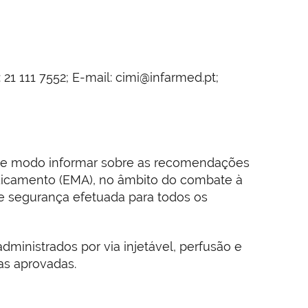
21 111 7552; E-mail: cimi@infarmed.pt;
este modo informar sobre as recomendações
icamento (EMA), no âmbito do combate à
 e segurança efetuada para todos os
ministrados por via injetável, perfusão e
as aprovadas.