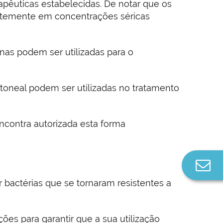
pêuticas estabelecidas. De notar que os
entemente em concentrações séricas
nas podem ser utilizadas para o
itoneal podem ser utilizadas no tratamento
contra autorizada esta forma
Co
n
 bactérias que se tornaram resistentes a
ões para garantir que a sua utilização