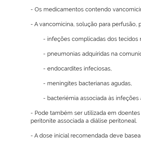
- Os medicamentos contendo vancomicina s
- A vancomicina, solução para perfusão, p
- infeções complicadas dos tecidos 
- pneumonias adquiridas na comunidad
- endocardites infeciosas,
- meningites bacterianas agudas,
- bacteriémia associada às infeções 
- Pode também ser utilizada em doentes 
peritonite associada a diálise peritoneal.
- A dose inicial recomendada deve basea