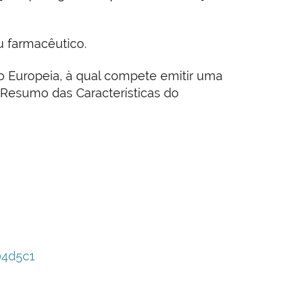
u farmacêutico.
Europeia, à qual compete emitir uma
 Resumo das Características do
04d5c1