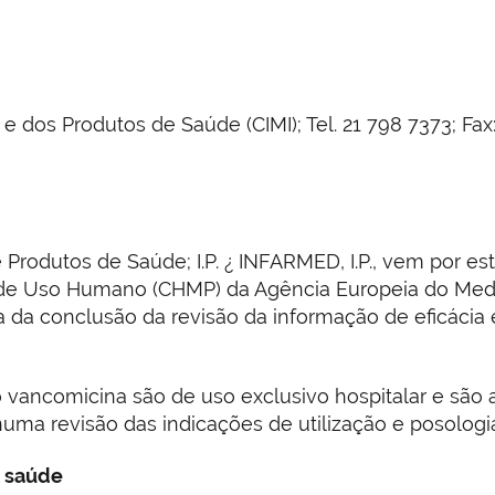
os Produtos de Saúde (CIMI); Tel. 21 798 7373; Fax: 
Produtos de Saúde; I.P. ¿ INFARMED, I.P., vem por 
de Uso Humano (CHMP) da Agência Europeia do Med
a da conclusão da revisão da informação de eficácia
ancomicina são de uso exclusivo hospitalar e são ad
uma revisão das indicações de utilização e posologi
e saúde