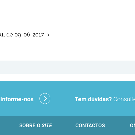
001, de 09-06-2017
?
Informe-nos
Tem dúvidas?
Consulte
SOBRE O
SITE
CONTACTOS
O