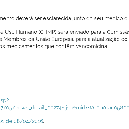
amento deverá ser esclarecida junto do seu médico o
e Uso Humano (CHMP) será enviado para a Comissão 
os Membros da União Europeia, para a atualização do
 dos medicamentos que contêm vancomicina
jsp?
7/05/news_detail_002748.jsp&mid=WC0b01ac0580
001 de 08/04/2016
.