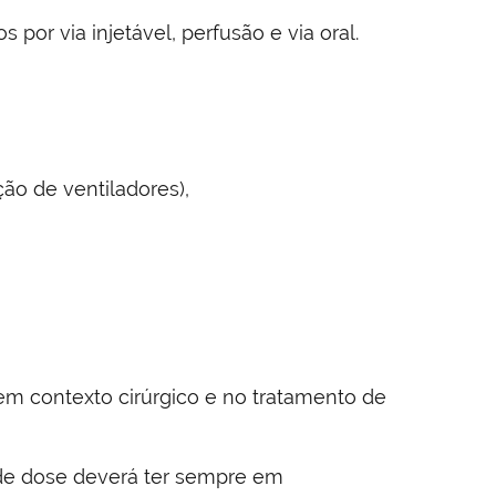
or via injetável, perfusão e via oral.
ão de ventiladores),
em contexto cirúrgico e no tratamento de
 de dose deverá ter sempre em