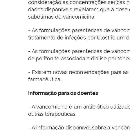
consideração as concentrações séricas n
dados disponíveis revelaram que a dose
subótimas de vancomicina.
- As formulações parentéricas de vancomi
tratamento de infeções por Clostridium diff
- As formulações parentéricas de vancomi
de peritonite associada a diálise peritonea
- Existem novas recomendações para as 
farmacêutica.
Informação para os doentes
- A vancomicina é um antibiótico utiliza
outras terapêuticas.
- A informação disponível sobre a vancom