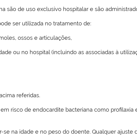
ão de uso exclusivo hospitalar e são administrados p
ode ser utilizada no tratamento de:
moles, ossos e articulações,
e ou no hospital (incluindo as associadas à utilizaç
acima referidas.
em risco de endocardite bacteriana como profilaxia 
r-se na idade e no peso do doente. Qualquer ajuste