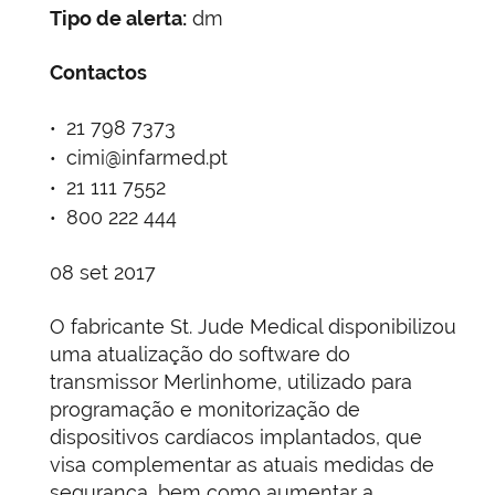
Tipo de alerta:
dm
Contactos
21 798 7373
cimi@infarmed.pt
21 111 7552
800 222 444
08 set 2017
O fabricante St. Jude Medical disponibilizou
uma atualização do software do
transmissor Merlinhome, utilizado para
programação e monitorização de
dispositivos cardíacos implantados, que
visa complementar as atuais medidas de
segurança, bem como aumentar a