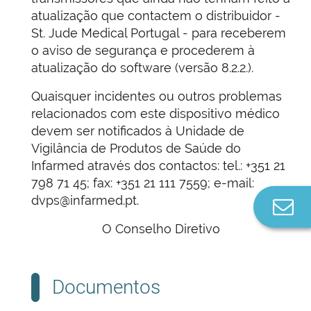
atualização que contactem o distribuidor -
St. Jude Medical Portugal - para receberem
o aviso de segurança e procederem à
atualização do software (versão 8.2.2.).
Quaisquer incidentes ou outros problemas
relacionados com este dispositivo médico
devem ser notificados à Unidade de
Vigilância de Produtos de Saúde do
Infarmed através dos contactos: tel.: +351 21
798 71 45; fax: +351 21 111 7559; e-mail:
dvps@infarmed.pt.
Co
n
O Conselho Diretivo
Documentos