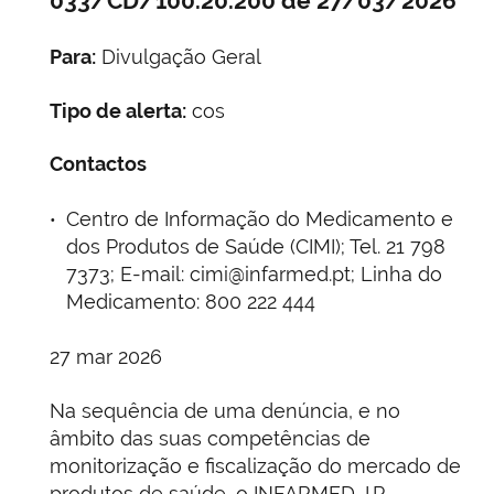
033/CD/100.20.200 de 27/03/2026
Para:
Divulgação Geral
Tipo de alerta:
cos
Contactos
Centro de Informação do Medicamento e
dos Produtos de Saúde (CIMI); Tel. 21 798
7373; E-mail: cimi@infarmed.pt; Linha do
Medicamento: 800 222 444
27 mar 2026
Na sequência de uma denúncia, e no
âmbito das suas competências de
monitorização e fiscalização do mercado de
produtos de saúde, o INFARMED, I.P.