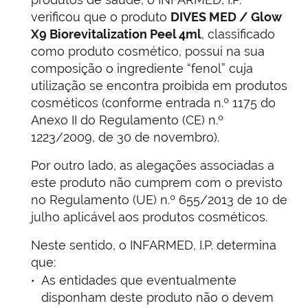
verificou que o produto
DIVES MED / Glow
X9 Biorevitalization Peel 4ml
, classificado
como produto cosmético, possui na sua
composição o ingrediente “fenol” cuja
utilização se encontra proibida em produtos
cosméticos (conforme entrada n.º 1175 do
Anexo II do Regulamento (CE) n.º
1223/2009, de 30 de novembro).
Por outro lado, as alegações associadas a
este produto não cumprem com o previsto
no Regulamento (UE) n.º 655/2013 de 10 de
julho aplicável aos produtos cosméticos.
Neste sentido, o INFARMED, I.P. determina
que:
As entidades que eventualmente
disponham deste produto não o devem