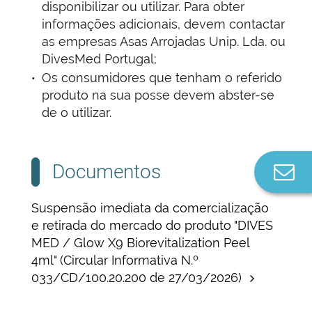
disponibilizar ou utilizar. Para obter
informações adicionais, devem contactar
as empresas Asas Arrojadas Unip. Lda. ou
DivesMed Portugal;
Os consumidores que tenham o referido
produto na sua posse devem abster-se
de o utilizar.
Documentos
Co
n
Suspensão imediata da comercialização
e retirada do mercado do produto "DIVES
MED / Glow X9 Biorevitalization Peel
4ml" (Circular Informativa N.º
033/CD/100.20.200 de 27/03/2026)