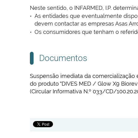
Neste sentido, o INFARMED, I.P. determin
As entidades que eventualmente disponh
devem contactar as empresas Asas Arro
Os consumidores que tenham o referido
Documentos
Suspensão imediata da comercialização 
do produto "DIVES MED / Glow X9 Biorevit
(Circular Informativa N.º 033/CD/100.20