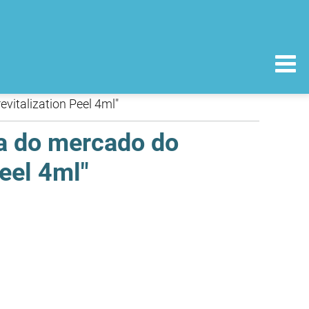
vitalization Peel 4ml"
da do mercado do
eel 4ml"