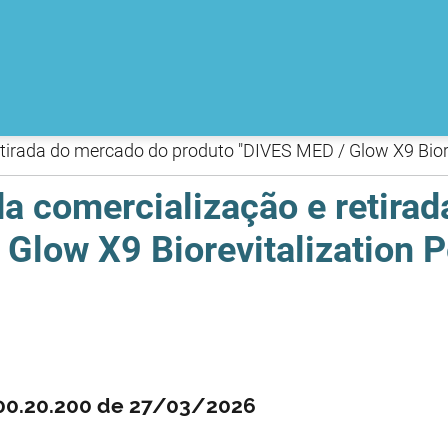
tirada do mercado do produto "DIVES MED / Glow X9 Biore
a comercialização e retira
Glow X9 Biorevitalization P
100.20.200 de 27/03/2026