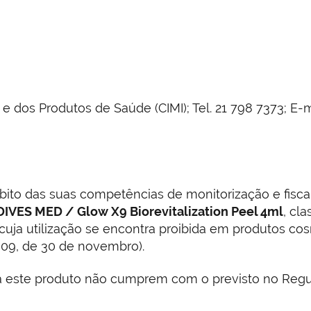
dos Produtos de Saúde (CIMI); Tel. 21 798 7373; E-m
ito das suas competências de monitorização e fisca
DIVES MED / Glow X9 Biorevitalization Peel 4ml
, cl
cuja utilização se encontra proibida em produtos co
009, de 30 de novembro).
 a este produto não cumprem com o previsto no Regu