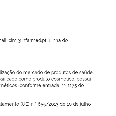
ail: cimi@infarmed.pt; Linha do
lização do mercado de produtos de saúde,
assificado como produto cosmético, possui
sméticos (conforme entrada n.º 1175 do
lamento (UE) n.º 655/2013 de 10 de julho