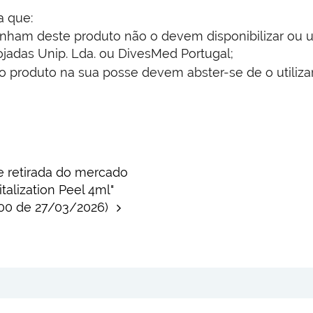
a que:
am deste produto não o devem disponibilizar ou util
jadas Unip. Lda. ou DivesMed Portugal;
 produto na sua posse devem abster-se de o utilizar
e retirada do mercado
alization Peel 4ml"
.200 de 27/03/2026)