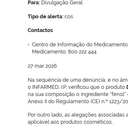
Para:
Divulgação Geral
Tipo de alerta:
cos
Contactos
Centro de Informação do Medicamento e 
Medicamento: 800 222 444
27 mar 2026
Na sequência de uma denúncia, e no âmb
o INFARMED, I.P. verificou que o produto
na sua composição o ingrediente “fenol” 
Anexo II do Regulamento (CE) n.º 1223/2
Por outro lado, as alegações associadas
aplicável aos produtos cosméticos.