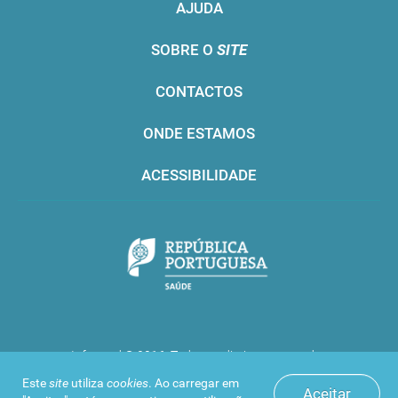
AJUDA
SOBRE O
SITE
CONTACTOS
ONDE ESTAMOS
ACESSIBILIDADE
Infarmed © 2016. Todos os direitos reservados
Este
site
utiliza
cookies
. Ao carregar em
Aceitar