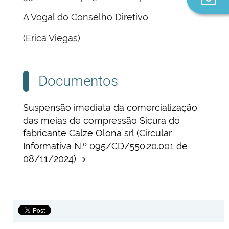
n
A Vogal do Conselho Diretivo
(Erica Viegas)
Documentos
Suspensão imediata da comercialização
das meias de compressão Sicura do
fabricante Calze Olona srl (Circular
Informativa N.º 095/CD/550.20.001 de
08/11/2024)