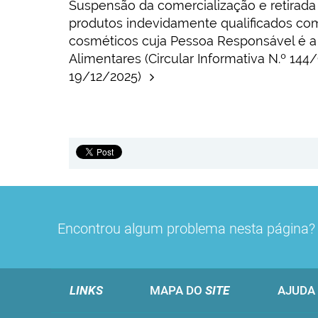
Suspensão da comercialização e retirad
produtos indevidamente qualificados co
cosméticos cuja Pessoa Responsável é a
Alimentares (Circular Informativa N.º 14
19/12/2025)
Encontrou algum problema nesta página
LINKS
MAPA DO
SITE
AJUDA