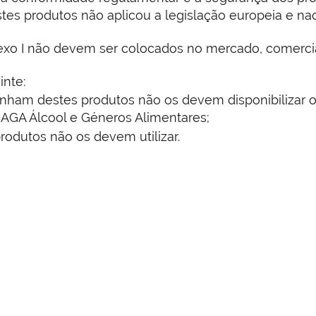
tes produtos não aplicou a legislação europeia e na
exo I não devem ser colocados no mercado, comercial
inte:
am destes produtos não os devem disponibilizar ou 
 AGA Álcool e Géneros Alimentares;
odutos não os devem utilizar.