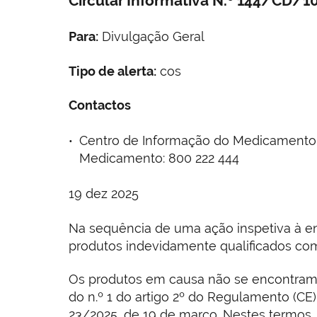
Circular Informativa N.º 144/CD/
Para:
Divulgação Geral
Tipo de alerta:
cos
Contactos
Centro de Informação do Medicamento e
Medicamento: 800 222 444
19 dez 2025
Na sequência de uma ação inspetiva à e
produtos indevidamente qualificados co
Os produtos em causa não se encontram 
do n.º 1 do artigo 2º do Regulamento (CE
23/2025, de 19 de março. Nestes termos