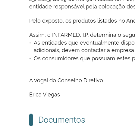
entidade responsável pela colocação des
Pelo exposto, os produtos listados no An
Assim, o INFARMED, I.P. determina o segu
As entidades que eventualmente disponh
adicionais, devem contactar a empresa
Os consumidores que possuam estes pr
A Vogal do Conselho Diretivo
Erica Viegas
Documentos