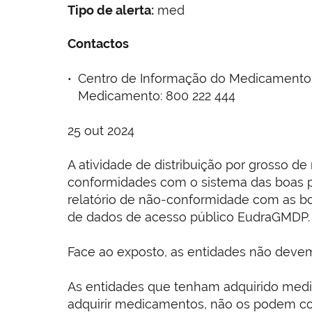
Tipo de alerta:
med
Contactos
Centro de Informação do Medicamento e 
Medicamento: 800 222 444
25 out 2024
A atividade de distribuição por grosso 
conformidades com o sistema das boas pr
relatório de não-conformidade com as b
de dados de acesso público EudraGMDP.
Face ao exposto, as entidades não devem
As entidades que tenham adquirido medic
adquirir medicamentos, não os podem co