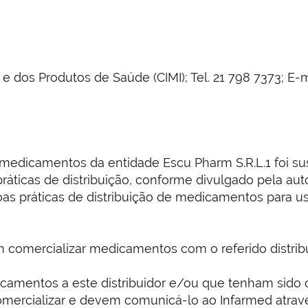
dos Produtos de Saúde (CIMI); Tel. 21 798 7373; E-m
de medicamentos da entidade Escu Pharm S.R.L.1 foi 
áticas de distribuição, conforme divulgado pela a
oas práticas de distribuição de medicamentos para 
 comercializar medicamentos com o referido distribu
amentos a este distribuidor e/ou que tenham sido co
mercializar e devem comunicá-lo ao Infarmed atra