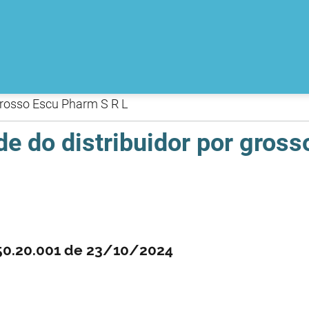
grosso Escu Pharm S R L
e do distribuidor por gros
550.20.001 de 23/10/2024