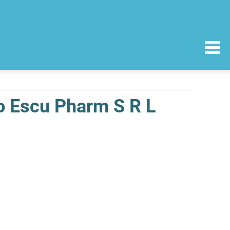
so Escu Pharm S R L