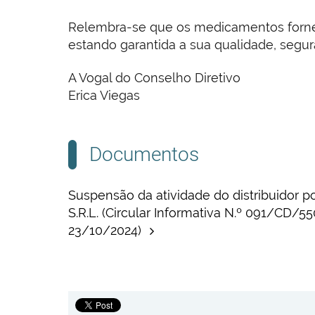
Relembra-se que os medicamentos forneci
estando garantida a sua qualidade, segur
A Vogal do Conselho Diretivo
Erica Viegas
Documentos
Suspensão da atividade do distribuidor 
S.R.L. (Circular Informativa N.º 091/CD/55
23/10/2024)