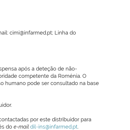
ail: cimi@infarmed.pt; Linha do
suspensa após a deteção de não-
utoridade competente da Roménia. O
uso humano pode ser consultado na base
idor.
ntactadas por este distribuidor para
vés do
e-mail
dil-ins@infarmed.pt
.