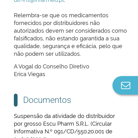
Relembra-se que os medicamentos
fornecidos por distribuidores não
autorizados devem ser considerados como
falsificados, não estando garantida a sua
qualidade, segurança e eficácia, pelo que
não podem ser utilizados.
A Vogal do Conselho Diretivo
Erica Viegas
Co
n
Documentos
Suspensão da atividade do distribuidor
por grosso Escu Pharm S.R.L. (Circular
Informativa N.º 091/CD/550.20.001 de