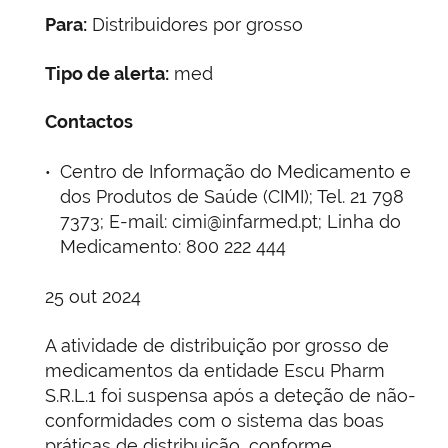
Para:
Distribuidores por grosso
Tipo de alerta:
med
Contactos
Centro de Informação do Medicamento e
dos Produtos de Saúde (CIMI); Tel. 21 798
7373; E-mail: cimi@infarmed.pt; Linha do
Medicamento: 800 222 444
25 out 2024
A atividade de distribuição por grosso de
medicamentos da entidade Escu Pharm
S.R.L.1 foi suspensa após a deteção de não-
conformidades com o sistema das boas
práticas de distribuição, conforme