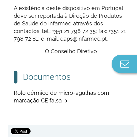
A existência deste dispositivo em Portugal
deve ser reportada à Direção de Produtos
de Saúde do Infarmed através dos
contactos: tel.: +351 21 798 72 35; fax: +351 21
798 72 81; e-mail: daps@infarmed.pt.
O Conselho Diretivo
Co
n
Documentos
Rolo dérmico de micro-agulhas com
marcação CE falsa