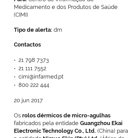
Medicamento e dos Produtos de Saúde
(CIMI)
Tipo de alerta:
dm
Contactos
21 798 7373
21 111 7552
cimi@infarmed.pt
800 222 444
20 jun 2017
Os
rolos dérmicos de micro-agulhas
fabricados pela entidade
Guangzhou Ekai
Electronic Technology Co., Ltd.
(China) para