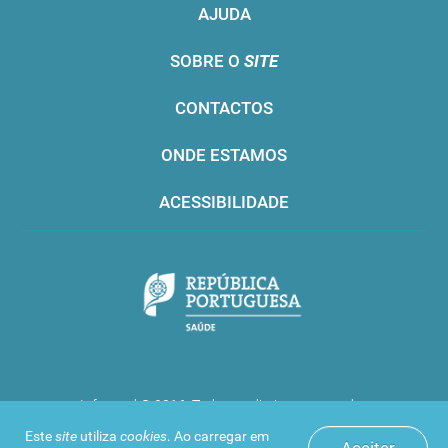
AJUDA
SOBRE O
SITE
CONTACTOS
ONDE ESTAMOS
ACESSIBILIDADE
Infarmed © 2016. Todos os direitos reservados
Este
site
utiliza
cookies
. Ao carregar em