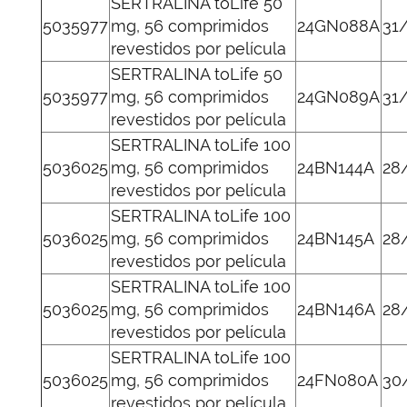
SERTRALINA toLife 50
5035977
mg, 56 comprimidos
24GN088A
31
revestidos por película
SERTRALINA toLife 50
5035977
mg, 56 comprimidos
24GN089A
31
revestidos por película
SERTRALINA toLife 100
5036025
mg, 56 comprimidos
24BN144A
28
revestidos por película
SERTRALINA toLife 100
5036025
mg, 56 comprimidos
24BN145A
28
revestidos por película
SERTRALINA toLife 100
5036025
mg, 56 comprimidos
24BN146A
28
revestidos por película
SERTRALINA toLife 100
5036025
mg, 56 comprimidos
24FN080A
30
revestidos por película