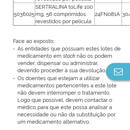
SERTRALINA toLife 100
5036025
mg, 56 comprimidos
24FN081A
30
revestidos por película
Face ao exposto:
As entidades que possuam estes lotes de
medicamento em
stock
não os podem
vender, dispensar ou administrar,
devendo proceder à sua devolução.
Co
n
Os doentes que estejam a utilizar
medicamentos pertencentes a este lote
não devem interromper o tratamento.
Logo que possível, devem contactar o
médico para que este possa analisar a
necessidade ou não da substituição por
um medicamento alternativo.