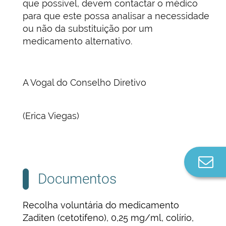
que possível, devem contactar o médico
para que este possa analisar a necessidade
ou não da substituição por um
medicamento alternativo.
A Vogal do Conselho Diretivo
(Erica Viegas)
Co
n
Documentos
Recolha voluntária do medicamento
Zaditen (cetotifeno), 0,25 mg/ml, colírio,