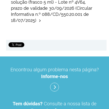
solução (frasco 5 ml) - Lote nº 4V64,
prazo de validade 30/09/2026 (Circular
Informativa n.º 088/CD/550.20.001 de
18/07/2025)
Encontrou algum problema nesta página?
Informe-nos
Tem dúvidas?
Consulte a nossa lista de