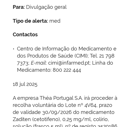
Para:
Divulgação geral
Tipo de alerta:
med
Contactos
Centro de Informação do Medicamento e
dos Produtos de Saúde (CIMI); Tel. 21 798
7373;
E-mail
: cimi@infarmed.pt; Linha do
Medicamento: 800 222 444
18 jul 2025
A empresa Théa Portugal S.A. irá proceder à
recolha voluntária do Lote nº 4V64, prazo
de validade 30/09/2026 do medicamento
Zaditen (cetotifeno), 0,25 mg/ml, colírio,
solução (frasco 5 ml), nº de registo 3520186