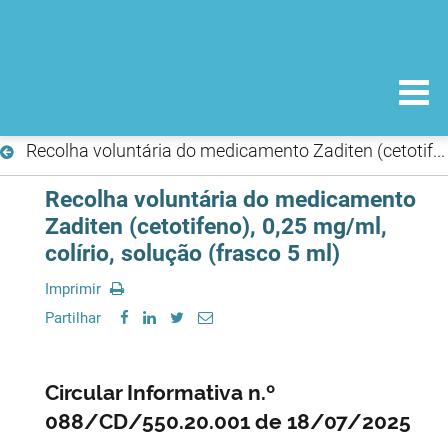
Recolha voluntária do medicamento Zaditen (cetotifeno), 0,25 mg/ml, colírio, solução (frasco 5 ml)
Recolha voluntária do medicamento
Zaditen (cetotifeno), 0,25 mg/ml,
colírio, solução (frasco 5 ml)
Imprimir
Partilhar
Circular Informativa n.º
088/CD/550.20.001 de 18/07/2025