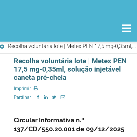
Recolha voluntária lote | Metex PEN 17,5 mg-0,35ml, solução injetável caneta pré-cheia
Recolha voluntária lote | Metex PEN
17,5 mg-0,35ml, solução injetável
caneta pré-cheia
Imprimir
Partilhar
Circular Informativa n.º
137/CD/550.20.001 de 09/12/2025