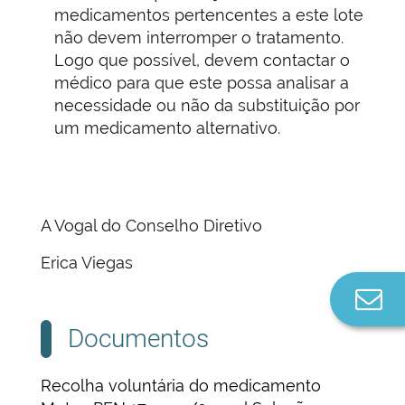
medicamentos pertencentes a este lote
não devem interromper o tratamento.
Logo que possível, devem contactar o
médico para que este possa analisar a
necessidade ou não da substituição por
um medicamento alternativo.
A Vogal do Conselho Diretivo
Erica Viegas
Co
n
Documentos
Recolha voluntária do medicamento