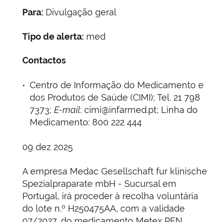
Para:
Divulgação geral
Tipo de alerta:
med
Contactos
Centro de Informação do Medicamento e
dos Produtos de Saúde (CIMI); Tel. 21 798
7373;
E-mail
: cimi@infarmed.pt; Linha do
Medicamento: 800 222 444
09 dez 2025
A empresa Medac Gesellschaft fur klinische
Spezialpraparate mbH - Sucursal em
Portugal, irá proceder à recolha voluntária
do lote n.º H250475AA, com a validade
07/2027, do medicamento Metex PEN